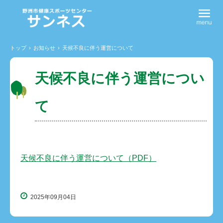
トップ
›
お知らせ
›
天候不良に伴う運営について
天候不良に伴う運営につい
て
天候不良に伴う運営について（PDF）
2025年09月04日