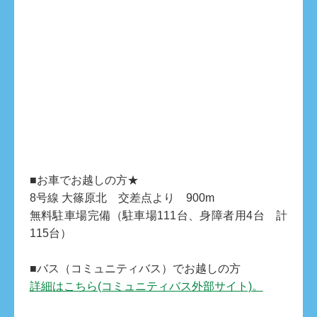
■お車でお越しの方★
8号線 大篠原北 交差点より 900m
無料駐車場完備（駐車場111台、身障者用4台 計
115台）
■バス（コミュニティバス）でお越しの方
詳細はこちら(コミュニティバス外部サイト)。