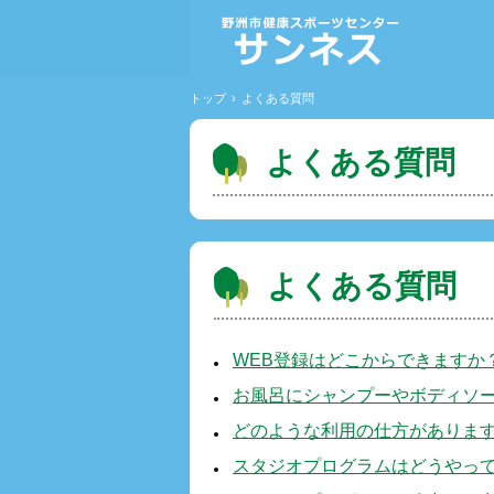
トップ
›
よくある質問
よくある質問
よくある質問
WEB登録はどこからできますか？
お風呂にシャンプーやボディソ
どのような利用の仕方がありま
スタジオプログラムはどうやっ