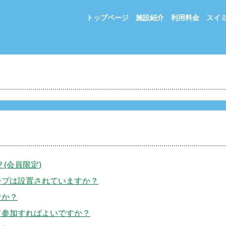
トップページ
施設紹介
利用料金
スイ
(会員限定)
ープは設置されていますか？
すか？
て参加すればよいですか？