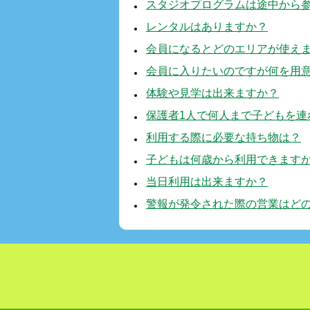
スタジオプログラムは途中から
レンタルはありますか？
会員になるとどのエリアが使え
会員に入りたいのですが何を用
体験や見学は出来ますか？
保護者1人で何人まで子どもを連
利用する際に必要な持ち物は？
子どもは何歳から利用できます
当日利用は出来ますか？
警報が発令された際の営業はど